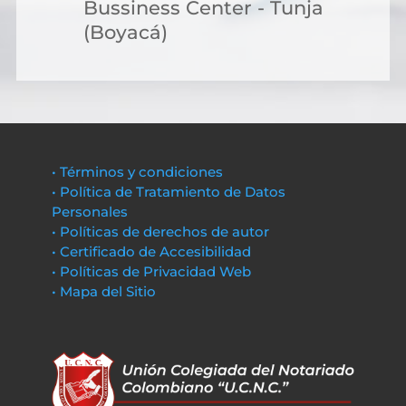
Bussiness Center - Tunja
(Boyacá)
• Términos y condiciones
• Política de Tratamiento de Datos
Personales
• Políticas de derechos de autor
• Certificado de Accesibilidad
• Políticas de Privacidad Web
• Mapa del Sitio