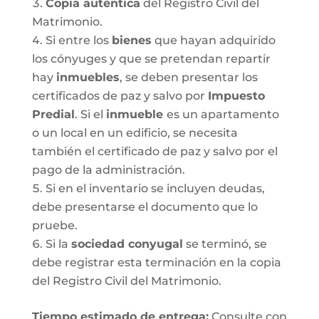
Copia auténtica
del Registro Civil del
Matrimonio.
Si entre los
bienes
que hayan adquirido
los cónyuges y que se pretendan repartir
hay
inmuebles
, se deben presentar los
certificados de paz y salvo por
Impuesto
Predial
. Si el
inmueble
es un apartamento
o un local en un edificio, se necesita
también el certificado de paz y salvo por el
pago de la administración.
Si en el inventario se incluyen deudas,
debe presentarse el documento que lo
pruebe.
Si la
sociedad conyugal
se terminó, se
debe registrar esta terminación en la copia
del Registro Civil del Matrimonio.
T
iempo estimado de entrega
:
Consulte con