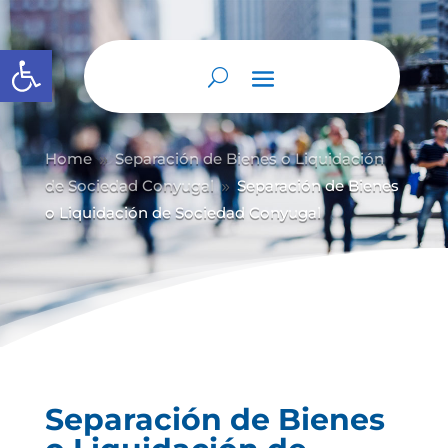
Abrir barra de herramientas
Home
Separación de Bienes o Liquidación
9
de Sociedad Conyugal
Separación de Bienes
9
o Liquidación de Sociedad Conyugal
Separación de Bienes