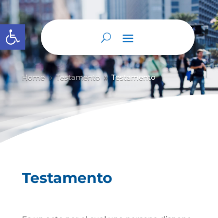
Abrir barra de herramientas
Home
Testamento
Testamento
9
9
Testamento