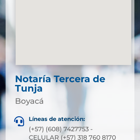
Notaría Tercera de
Tunja
Boyacá
Líneas de atención:

(+57) (608) 7427753 -
CELULAR (+57) 318 760 8170