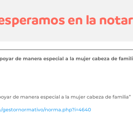
poyar de manera especial a la mujer cabeza de famil
poyar de manera especial a la mujer cabeza de familia”
va/gestornormativo/norma.php?i=4640