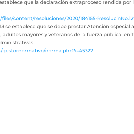
establece que la declaración extraproceso rendida por 
co/files/content/resoluciones/2020/184155-ResolucinNo
lo 13 se establece que se debe prestar Atención especial
 adultos mayores y veteranos de la fuerza pública, en 
ministrativas.
va/gestornormativo/norma.php?i=45322