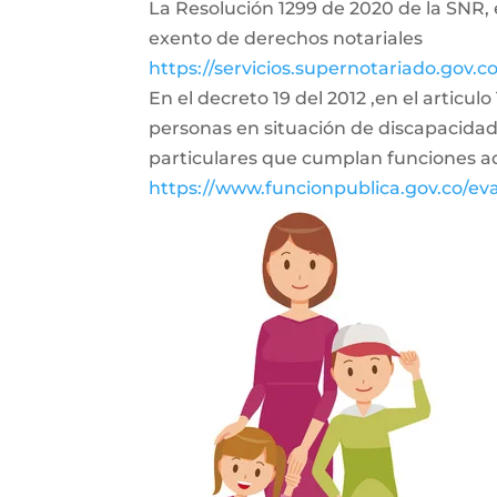
La Resolución 1299 de 2020 de la SNR, 
exento de derechos notariales
https://servicios.supernotariado.gov.
En el decreto 19 del 2012 ,en el articu
personas en situación de discapacidad,
particulares que cumplan funciones ad
https://www.funcionpublica.gov.co/e