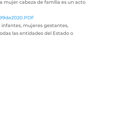
la mujer cabeza de familia es un acto
.1299de2020.PDF
 a infantes, mujeres gestantes,
Todas las entidades del Estado o