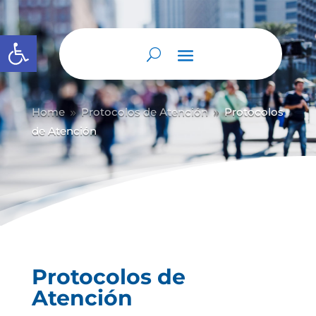
Abrir barra de herramientas
Home
Protocolos de Atención
Protocolos
9
9
de Atención
Protocolos de
Atención