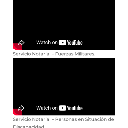
Servicio Notarial – Fuerzas Militares.
Servicio Notarial – Personas en Situación de
Discapacidad.