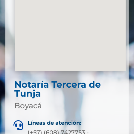
Notaría Tercera de
Tunja
Boyacá
Líneas de atención:

(+57) (608) 7427753 -