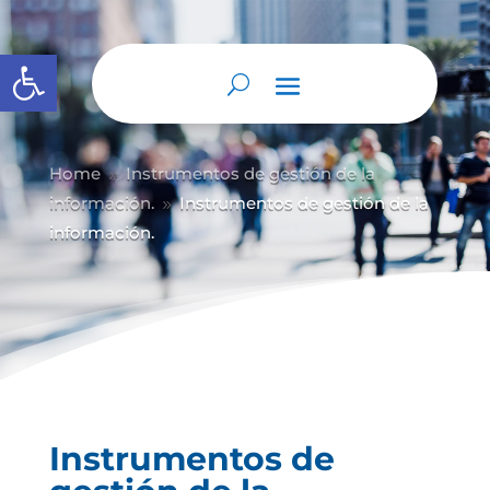
Abrir barra de herramientas
Home
Instrumentos de gestión de la
9
información.
Instrumentos de gestión de la
9
información.
Instrumentos de