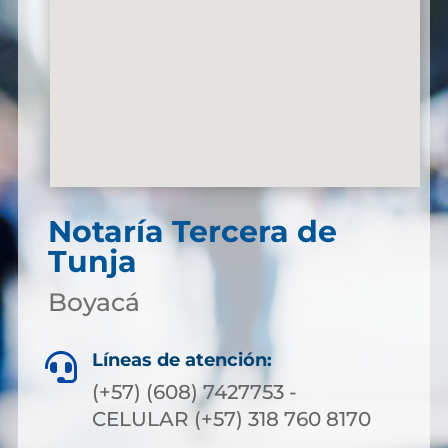
Notaría Tercera de
Tunja
Boyacá
Líneas de atención:

(+57) (608) 7427753 -
CELULAR (+57) 318 760 8170