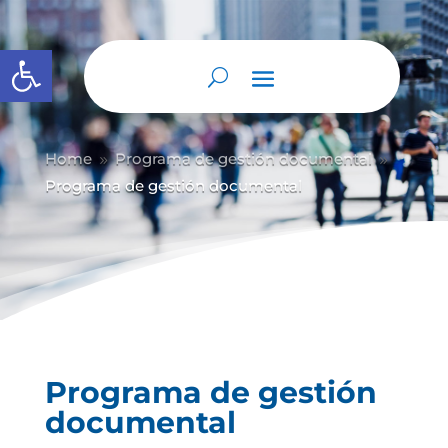
Abrir barra de herramientas
Home
Programa de gestión documental
9
9
Programa de gestión documental
Programa de gestión
documental